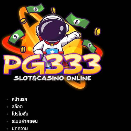
Skip
to
content
หน้าแรก
สล็อต
โปรโมชั่น
ระบบฝากถอน
บทความ