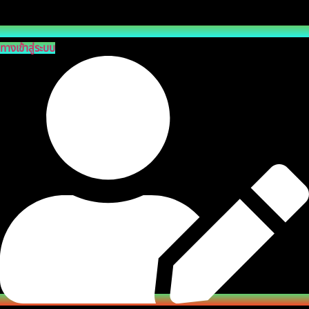
ทางเข้าสู่ระบบ