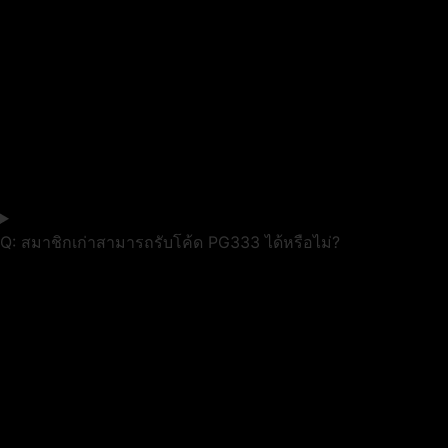
Q: สมาชิกเก่าสามารถรับโค้ด PG333 ได้หรือไม่?