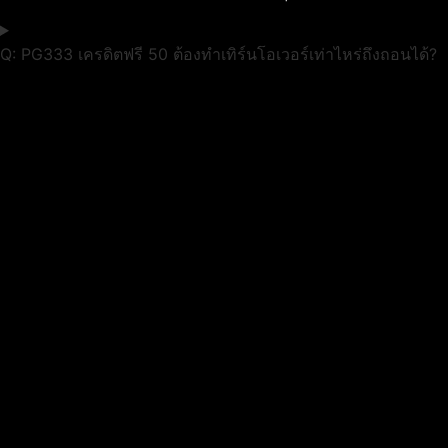
Q: PG333 เครดิตฟรี 50 ต้องทำเทิร์นโอเวอร์เท่าไหร่ถึงถอนได้?