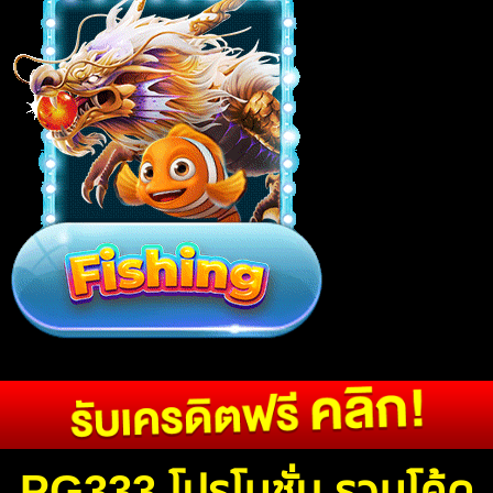
PG333 โปรโมชั่น รวมโค้ด