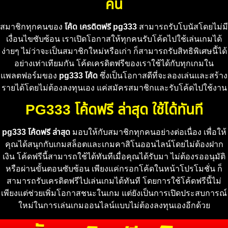
คน
สมาชิกทุกคนของ
โค้ด เครดิตฟรี
pg333
สามารถรับโบนัสโดยไม่มี
เงื่อนไขซับซ้อน เราเปิดโอกาสให้ทุกคนรับโค้ดไปใช้เล่นเกมได้
ง่ายๆ ไม่ว่าจะเป็นสมาชิกใหม่หรือเก่า ก็สามารถรับสิทธิพิเศษนี้ได้
อย่างเท่าเทียมกัน โค้ดเครดิตฟรีของเราใช้ได้กับทุกเกมใน
แพลตฟอร์มของ
pg333
โค้ด
ซึ่งเป็นโอกาสดีที่จะลองเล่นและสร้าง
รายได้โดยไม่ต้องลงทุนเอง แค่สมัครสมาชิกและรับโค้ดไปใช้งาน
PG333 โค้ดฟรี ล่าสุด ใช้ได้ทันที
pg333 โค้ดฟรี ล่าสุด
มอบให้กับสมาชิกทุกคนอย่างต่อเนื่อง เพื่อให้
คุณได้สนุกกับเกมสล็อตและเกมคาสิโนออนไลน์โดยไม่ต้องฝาก
เงิน โค้ดฟรีนี้สามารถใช้ได้ทันทีเมื่อคุณได้รับมา ไม่ต้องรออนุมัติ
หรือผ่านขั้นตอนซับซ้อน เพียงแค่กรอกโค้ดในหน้าโปรโมชั่น ก็
สามารถรับเครดิตฟรีไปเล่นเกมได้ทันที โดยการใช้โค้ดฟรีนี้ไม่
เพียงแต่ช่วยเพิ่มโอกาสชนะในเกม แต่ยังเป็นการเปิดประสบการณ์
ใหม่ในการเล่นเกมออนไลน์แบบไม่ต้องลงทุนเองอีกด้วย