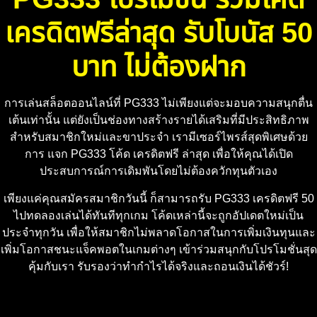
เครดิตฟรีล่าสุด รับโบนัส 50
บาท ไม่ต้องฝาก
การเล่นสล็อตออนไลน์ที่ PG333 ไม่เพียงแต่จะมอบความสนุกตื่น
เต้นเท่านั้น แต่ยังเป็นช่องทางสร้างรายได้เสริมที่มีประสิทธิภาพ
สำหรับสมาชิกใหม่และขาประจำ เรามีเซอร์ไพรส์สุดพิเศษด้วย
การ แจก PG333 โค้ด เครดิตฟรี ล่าสุด เพื่อให้คุณได้เปิด
ประสบการณ์การเดิมพันโดยไม่ต้องควักทุนตัวเอง
เพียงแค่คุณสมัครสมาชิกวันนี้ ก็สามารถรับ PG333 เครดิตฟรี 50
ไปทดลองเล่นได้ทันทีทุกเกม โค้ดเหล่านี้จะถูกอัปเดตใหม่เป็น
ประจำทุกวัน เพื่อให้สมาชิกไม่พลาดโอกาสในการเพิ่มเงินทุนและ
เพิ่มโอกาสชนะแจ็คพอตในเกมต่างๆ เข้าร่วมสนุกกับโปรโมชั่นสุด
คุ้มกับเรา รับรองว่าทำกำไรได้จริงและถอนเงินได้ชัวร์!